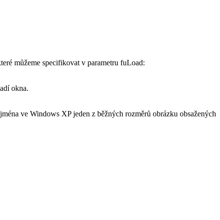
 které můžeme specifikovat v parametru fuLoad:
adí okna.
e zejména ve Windows XP jeden z běžných rozměrů obrázku obsažených