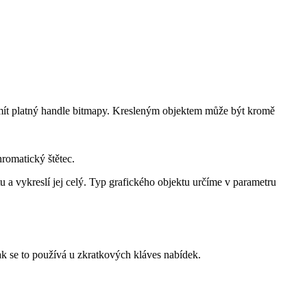
e mít platný handle bitmapy. Kresleným objektem může být kromě
romatický štětec.
 a vykreslí jej celý. Typ grafického objektu určíme v parametru
k se to používá u zkratkových kláves nabídek.