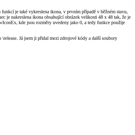
u funkcí je také vykreslena ikona, v prvním případě v běžném stavu,
 je nakreslena ikona obsahující obrázek velikosti 48 x 48 tak, že je
rawIconEx, kde jsou rozměry uvedeny jako 0, a tedy funkce použije
release. Já jsem ji přidal mezi zdrojové kódy a další soubory