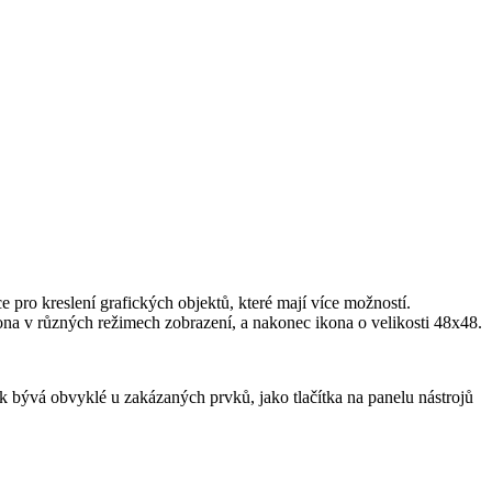
 pro kreslení grafických objektů, které mají více možností.
na v různých režimech zobrazení, a nakonec ikona o velikosti 48x48.
ak bývá obvyklé u zakázaných prvků, jako tlačítka na panelu nástrojů