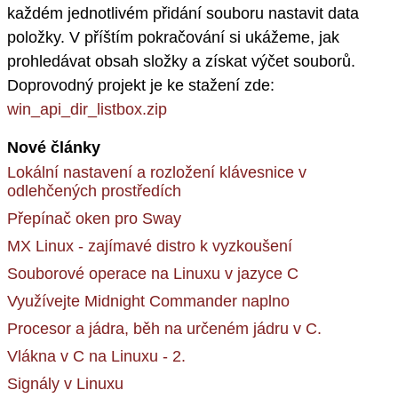
každém jednotlivém přidání souboru nastavit data
položky. V příštím pokračování si ukážeme, jak
prohledávat obsah složky a získat výčet souborů.
Doprovodný projekt je ke stažení zde:
win_api_dir_listbox.zip
Nové články
Lokální nastavení a rozložení klávesnice v
odlehčených prostředích
Přepínač oken pro Sway
MX Linux - zajímavé distro k vyzkoušení
Souborové operace na Linuxu v jazyce C
Využívejte Midnight Commander naplno
Procesor a jádra, běh na určeném jádru v C.
Vlákna v C na Linuxu - 2.
Signály v Linuxu