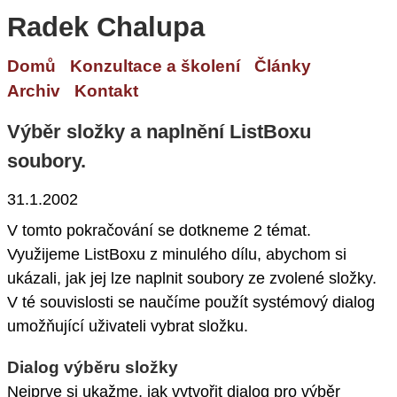
Radek Chalupa
Domů
Konzultace a školení
Články
Archiv
Kontakt
Výběr složky a naplnění ListBoxu
soubory.
31.1.2002
V tomto pokračování se dotkneme 2 témat.
Využijeme ListBoxu z minulého dílu, abychom si
ukázali, jak jej lze naplnit soubory ze zvolené složky.
V té souvislosti se naučíme použít systémový dialog
umožňující uživateli vybrat složku.
Dialog výběru složky
Nejprve si ukažme, jak vytvořit dialog pro výběr